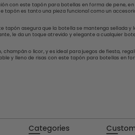
ción con este tapón para botellas en forma de pene, en
este tapón es tanto una pieza funcional como un accesori
te tapón asegura que la botella se mantenga sellada y lo
te, le da un toque atrevido y elegante a cualquier botel
, champán o licor, y es ideal para juegos de fiesta, reg
dable y lleno de risas con este tapón para botellas en 
Categories
Custom