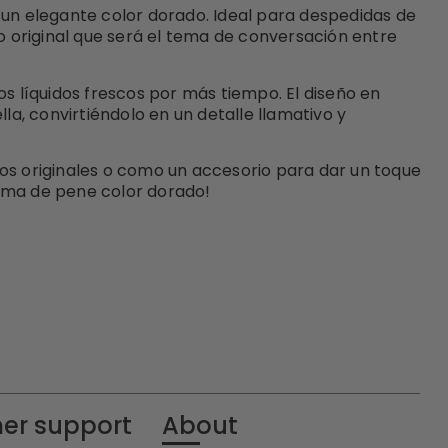
 un elegante color dorado. Ideal para despedidas de
o original que será el tema de conversación entre
s líquidos frescos por más tiempo. El diseño en
la, convirtiéndolo en un detalle llamativo y
alos originales o como un accesorio para dar un toque
forma de pene color dorado!
er support
About